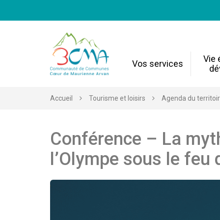
Gestion des traceurs
Vie
Vos services
dé
Accueil
Tourisme et loisirs
Agenda du territoi
Conférence – La myth
l’Olympe sous le feu 