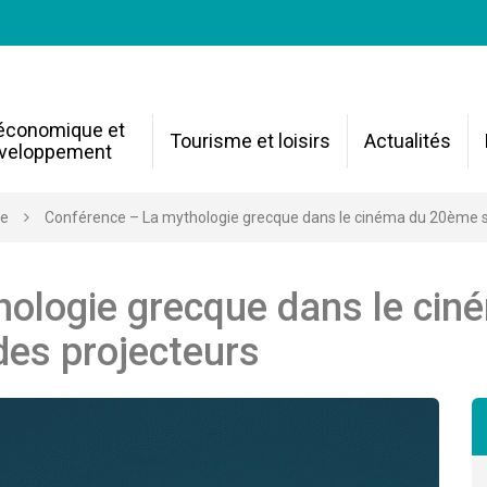
 économique et
Tourisme et loisirs
Actualités
veloppement
re
Conférence – La mythologie grecque dans le cinéma du 20ème siè
ologie grecque dans le ciné
des projecteurs