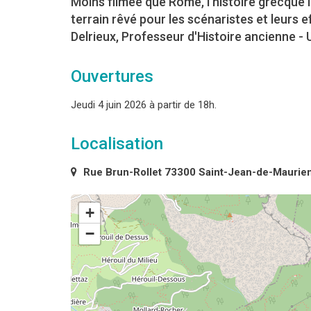
Moins filmée que Rome, l’histoire grecque 
terrain rêvé pour les scénaristes et leurs
Delrieux, Professeur d'Histoire ancienne - 
Ouvertures
Jeudi 4 juin 2026 à partir de 18h.
Localisation
Rue Brun-Rollet 73300 Saint-Jean-de-Maurie
+
−