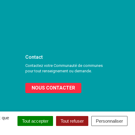
Contact
Contactez votre Communauté de communes
pour tout renseignement ou demande.
NOUS CONTACTER
x que
Tout accepter
Tout refuser
Personnaliser