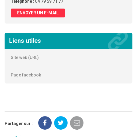
Téléphone :
04 79 59 71 77
ENVOYER UN E-MAIL
Liens utiles
Site web (URL)
Page facebook
Partager sur :