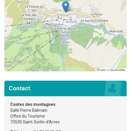
Leaflet
|
©
OpenStreetMap
Contact
Contes des montagnes
Salle Pierre Balmain
Office du Tourisme
73530 Saint-Sorlin-d'Arves