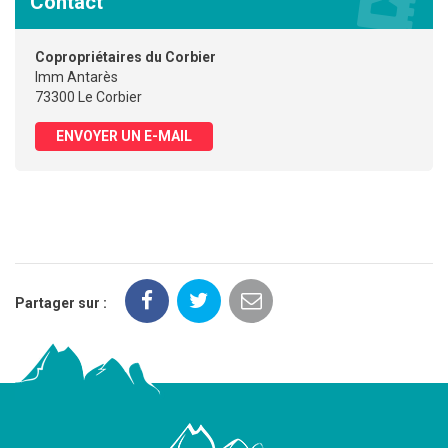
Contact
Copropriétaires du Corbier
Imm Antarès
73300 Le Corbier
ENVOYER UN E-MAIL
Partager sur :