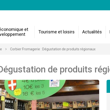
 économique et
Tourisme et loisirs
Actualités
veloppement
re
Corbier Fromagerie : Dégustation de produits régionaux
Dégustation de produits rég