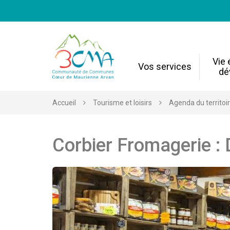
Gestion des traceurs
Vie
Vos services
dé
Accueil
Tourisme et loisirs
Agenda du territoi
Corbier Fromagerie : 