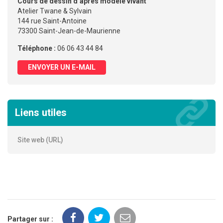
Cours de dessin d’après modèle vivant
Atelier Twane & Sylvain
144 rue Saint-Antoine
73300 Saint-Jean-de-Maurienne
Téléphone :
06 06 43 44 84
ENVOYER UN E-MAIL
Liens utiles
Site web (URL)
Partager sur :