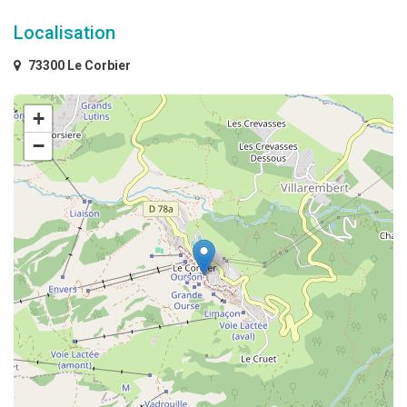
Localisation
73300 Le Corbier
+
−