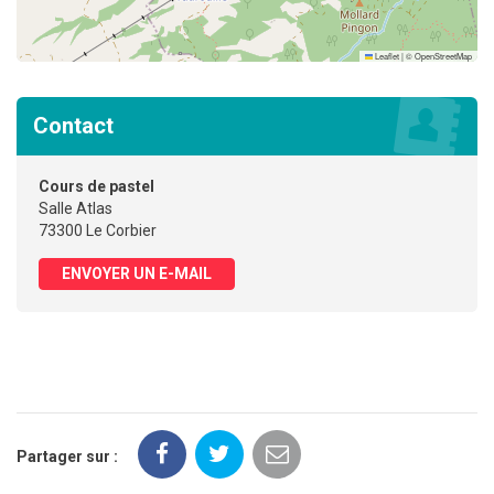
Leaflet
|
©
OpenStreetMap
Contact
Cours de pastel
Salle Atlas
73300 Le Corbier
ENVOYER UN E-MAIL
Partager sur :