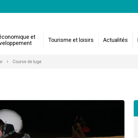
 économique et
Tourisme et loisirs
Actualités
veloppement
re
Course de luge