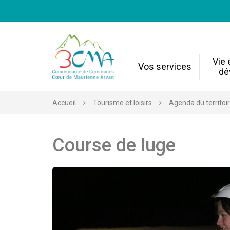
Gestion des traceurs
Vie
Vos services
dé
Accueil
Tourisme et loisirs
Agenda du territoi
Course de luge