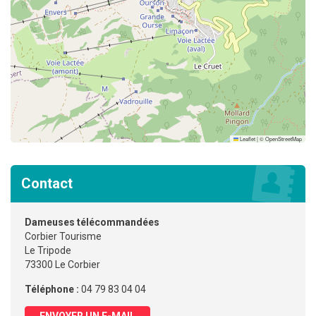
Leaflet
|
©
OpenStreetMap
Contact
Dameuses télécommandées
Corbier Tourisme
Le Tripode
73300 Le Corbier
Téléphone :
04 79 83 04 04
ENVOYER UN E-MAIL