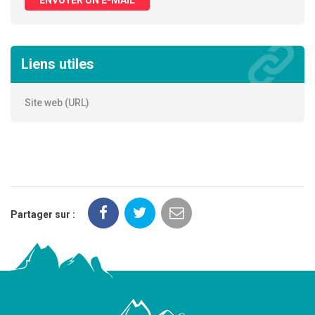
Liens utiles
Site web (URL)
Partager sur :