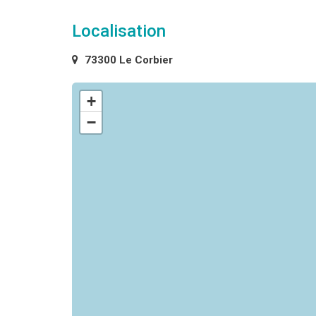
Localisation
73300 Le Corbier
+
−