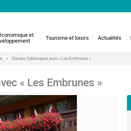
 économique et
Tourisme et loisirs
Actualités
veloppement
re
Danses folkloriques avec « Les Embrunes »
avec « Les Embrunes »