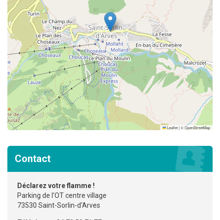
Leaflet
|
©
OpenStreetMap
Contact
Déclarez votre flamme !
Parking de l'OT centre village
73530 Saint-Sorlin-d'Arves