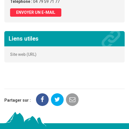
Téléphone :
04 79 59 71 77
ENVOYER UN E-MAIL
Liens utiles
Site web (URL)
Partager sur :