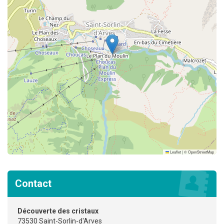
Leaflet
|
©
OpenStreetMap
Contact
Découverte des cristaux
73530 Saint-Sorlin-d'Arves