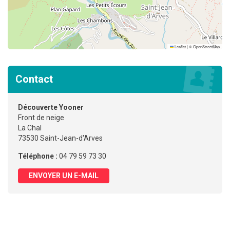
Leaflet
|
©
OpenStreetMap
Contact
Découverte Yooner
Front de neige
La Chal
73530 Saint-Jean-d'Arves
Téléphone :
04 79 59 73 30
ENVOYER UN E-MAIL