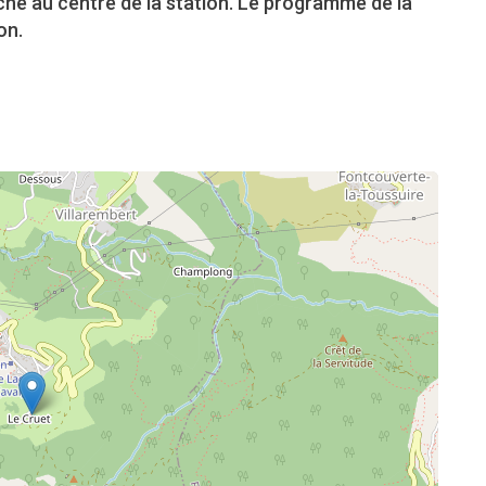
che au centre de la station. Le programme de la
on.