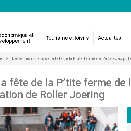
 économique et
Tourisme et loisirs
Actualités
veloppement
re
Défilé des indiens de la fête de la P’tite ferme de l’Aubrac au po
la fête de la P’tite ferme de
ation de Roller Joering