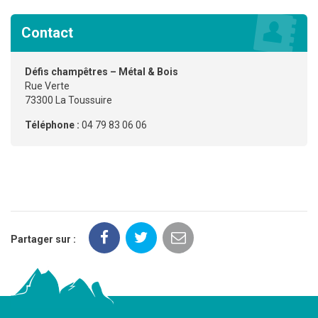
Contact
Défis champêtres – Métal & Bois
Rue Verte
73300 La Toussuire
Téléphone :
04 79 83 06 06
Partager sur :