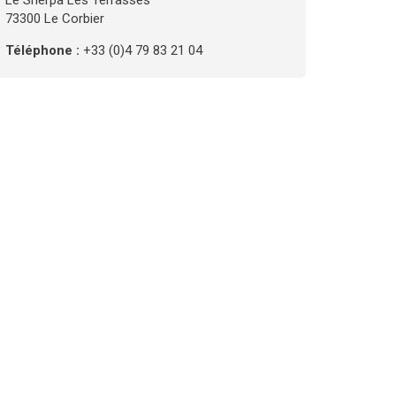
Le Sherpa Les Terrasses
73300 Le Corbier
Téléphone :
+33 (0)4 79 83 21 04