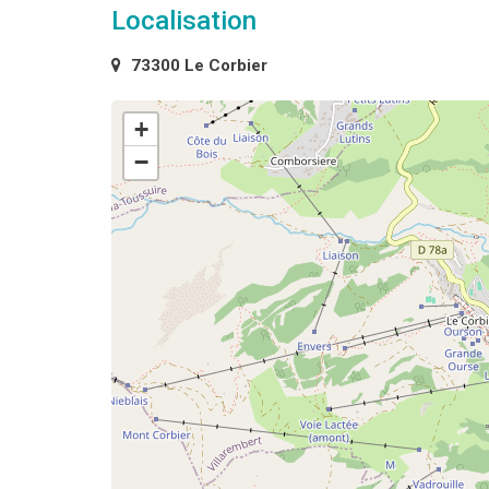
Localisation
73300 Le Corbier
+
−