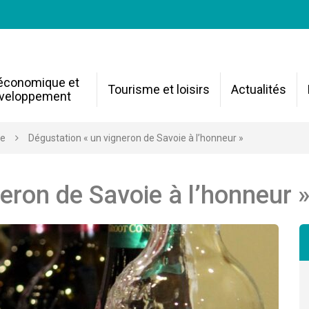
 économique et
Tourisme et loisirs
Actualités
veloppement
re
Dégustation « un vigneron de Savoie à l’honneur »
eron de Savoie à l’honneur 