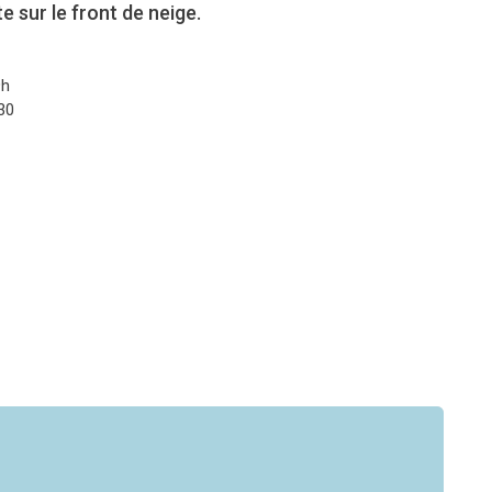
 sur le front de neige.
9h
30