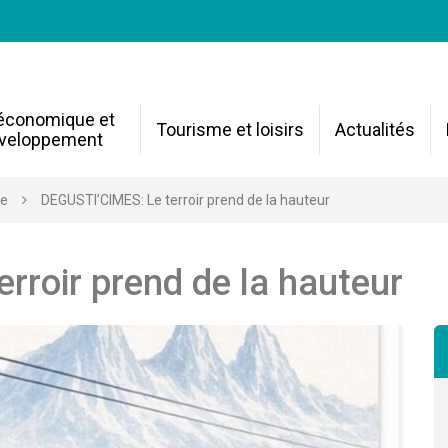
 économique et
Tourisme et loisirs
Actualités
veloppement
re
DEGUSTI’CIMES: Le terroir prend de la hauteur
rroir prend de la hauteur