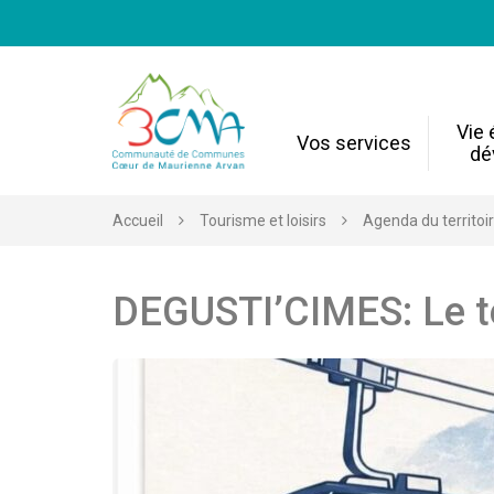
Gestion des traceurs
Vie
Vos services
dé
Accueil
Tourisme et loisirs
Agenda du territoi
DEGUSTI’CIMES: Le te