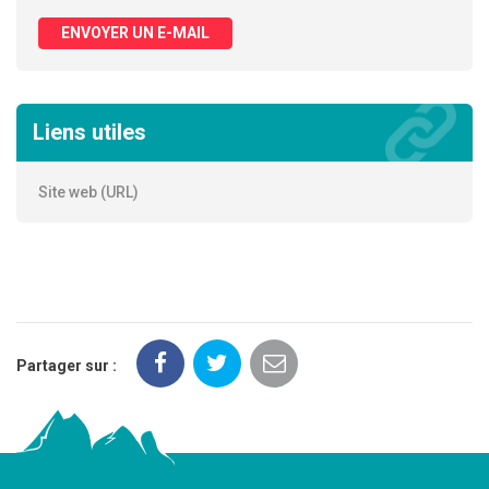
ENVOYER UN E-MAIL
Liens utiles
Site web (URL)
Partager sur :