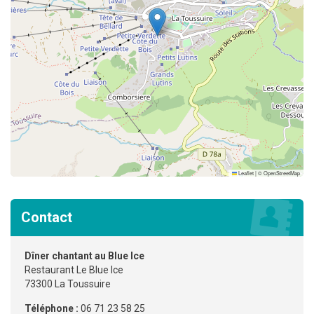
Leaflet
|
©
OpenStreetMap
Contact
Dîner chantant au Blue Ice
Restaurant Le Blue Ice
73300 La Toussuire
Téléphone :
06 71 23 58 25