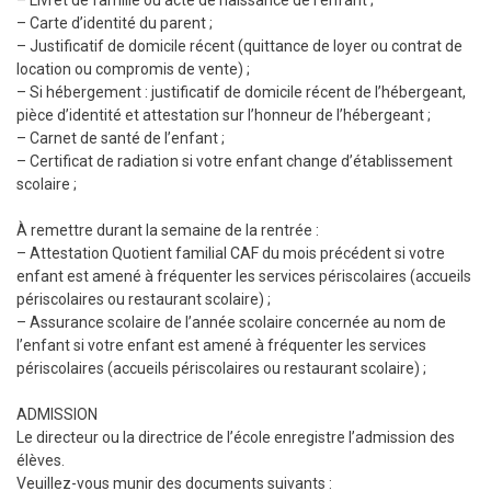
– Livret de famille ou acte de naissance de l’enfant ;
– Carte d’identité du parent ;
– Justificatif de domicile récent (quittance de loyer ou contrat de
location ou compromis de vente) ;
– Si hébergement : justificatif de domicile récent de l’hébergeant,
pièce d’identité et attestation sur l’honneur de l’hébergeant ;
– Carnet de santé de l’enfant ;
– Certificat de radiation si votre enfant change d’établissement
scolaire ;
À remettre durant la semaine de la rentrée :
– Attestation Quotient familial CAF du mois précédent si votre
enfant est amené à fréquenter les services périscolaires (accueils
périscolaires ou restaurant scolaire) ;
– Assurance scolaire de l’année scolaire concernée au nom de
l’enfant si votre enfant est amené à fréquenter les services
périscolaires (accueils périscolaires ou restaurant scolaire) ;
ADMISSION
Le directeur ou la directrice de l’école enregistre l’admission des
élèves.
Veuillez-vous munir des documents suivants :