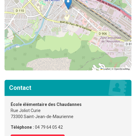
Leaflet
|
©
OpenStreetMap
Contact
École élémentaire des Chaudannes
Rue Joliot Curie
73300 Saint-Jean-de-Maurienne
Téléphone :
04 79 64 05 42