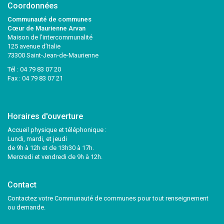
Coordonnées
Communauté de communes
Cœur de Maurienne Arvan
Maison de l’intercommunalité
125 avenue d’Italie
73300 Saint-Jean-de-Maurienne
Tél :
04 79 83 07 20
Fax : 04 79 83 07 21
Horaires d'ouverture
Accueil physique et téléphonique :
Lundi, mardi, et jeudi
de 9h à 12h et de 13h30 à 17h.
Mercredi et vendredi de 9h à 12h.
Contact
Contactez votre Communauté de communes pour tout renseignement
ou demande.