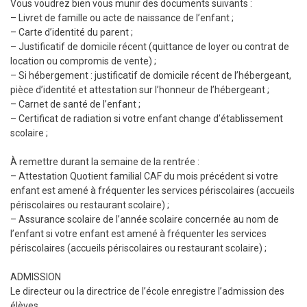
Vous voudrez bien vous munir des documents suivants :
– Livret de famille ou acte de naissance de l’enfant ;
– Carte d’identité du parent ;
– Justificatif de domicile récent (quittance de loyer ou contrat de
location ou compromis de vente) ;
– Si hébergement : justificatif de domicile récent de l’hébergeant,
pièce d’identité et attestation sur l’honneur de l’hébergeant ;
– Carnet de santé de l’enfant ;
– Certificat de radiation si votre enfant change d’établissement
scolaire ;
À remettre durant la semaine de la rentrée :
– Attestation Quotient familial CAF du mois précédent si votre
enfant est amené à fréquenter les services périscolaires (accueils
périscolaires ou restaurant scolaire) ;
– Assurance scolaire de l’année scolaire concernée au nom de
l’enfant si votre enfant est amené à fréquenter les services
périscolaires (accueils périscolaires ou restaurant scolaire) ;
ADMISSION
Le directeur ou la directrice de l’école enregistre l’admission des
élèves.