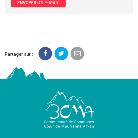
ENVOYER UN E-MAIL
Partager sur :