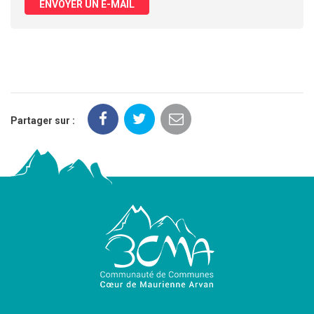
ENVOYER UN E-MAIL
Partager sur :