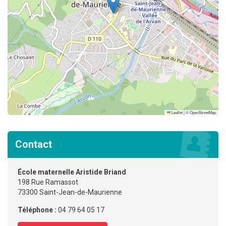
Leaflet
|
©
OpenStreetMap
Contact
École maternelle Aristide Briand
198 Rue Ramassot
73300 Saint-Jean-de-Maurienne
Téléphone :
04 79 64 05 17