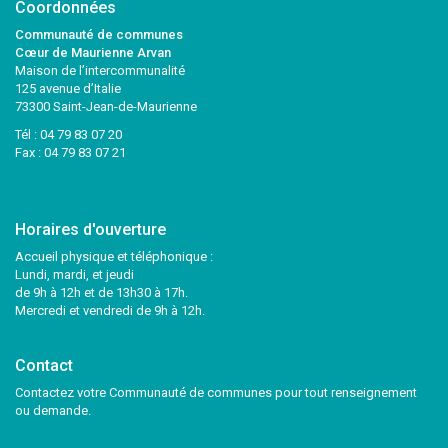
Coordonnées
Communauté de communes
Cœur de Maurienne Arvan
Maison de l’intercommunalité
125 avenue d’Italie
73300 Saint-Jean-de-Maurienne
Tél :
04 79 83 07 20
Fax : 04 79 83 07 21
Horaires d'ouverture
Accueil physique et téléphonique :
Lundi, mardi, et jeudi
de 9h à 12h et de 13h30 à 17h.
Mercredi et vendredi de 9h à 12h.
Contact
Contactez votre Communauté de communes pour tout renseignement
ou demande.