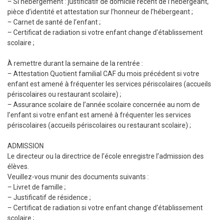
– Si hébergement : justificatif de domicile récent de l’hébergeant,
pièce d’identité et attestation sur l’honneur de l’hébergeant ;
– Carnet de santé de l’enfant ;
– Certificat de radiation si votre enfant change d’établissement
scolaire ;
À remettre durant la semaine de la rentrée :
– Attestation Quotient familial CAF du mois précédent si votre
enfant est amené à fréquenter les services périscolaires (accueils
périscolaires ou restaurant scolaire) ;
– Assurance scolaire de l’année scolaire concernée au nom de
l’enfant si votre enfant est amené à fréquenter les services
périscolaires (accueils périscolaires ou restaurant scolaire) ;
ADMISSION
Le directeur ou la directrice de l’école enregistre l’admission des
élèves.
Veuillez-vous munir des documents suivants :
– Livret de famille ;
– Justificatif de résidence ;
– Certificat de radiation si votre enfant change d’établissement
scolaire ;