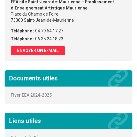
EEA site Saint-Jean-de-Maurienne – Etablissement
d’Enseignement Artistique Maurienne
Place du Champ de Foire
73300 Saint-Jean-de-Maurienne
Téléphone :
04 79 64 17 27
Téléphone :
06 35 24 18 23
ENVOYER UN E-MAIL
Documents utiles
Flyer EEA 2024-2025
Liens utiles