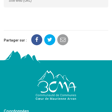
Site web (URL)
Partager sur :
Coordonnées