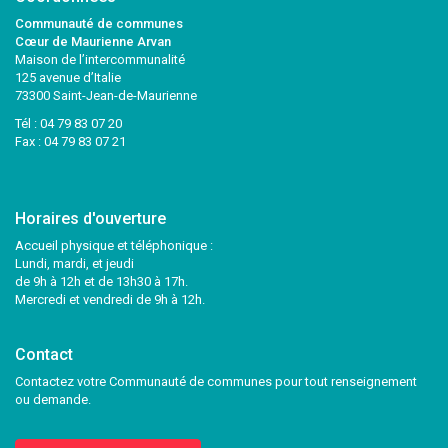
Communauté de communes
Cœur de Maurienne Arvan
Maison de l’intercommunalité
125 avenue d’Italie
73300 Saint-Jean-de-Maurienne
Tél :
04 79 83 07 20
Fax : 04 79 83 07 21
Horaires d'ouverture
Accueil physique et téléphonique :
Lundi, mardi, et jeudi
de 9h à 12h et de 13h30 à 17h.
Mercredi et vendredi de 9h à 12h.
Contact
Contactez votre Communauté de communes pour tout renseignement
ou demande.