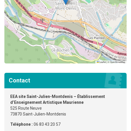
Leaflet
|
©
OpenStreetMap
Contact
EEA site Saint-Julien-Montdenis – Établissement
d’Enseignement Artistique Maurienne
525 Route Neuve
73870 Saint-Julien-Montdenis
Téléphone :
06 83 43 20 57