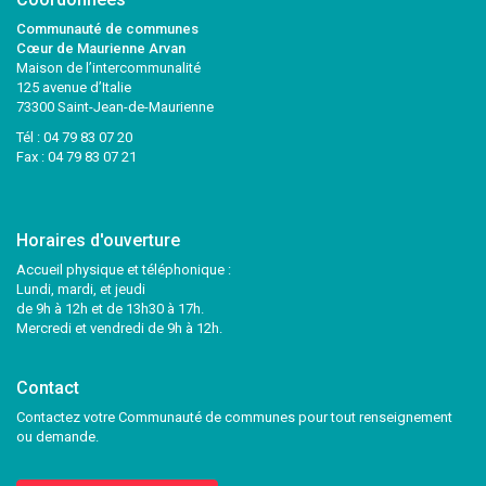
Communauté de communes
Cœur de Maurienne Arvan
Maison de l’intercommunalité
125 avenue d’Italie
73300 Saint-Jean-de-Maurienne
Tél :
04 79 83 07 20
Fax : 04 79 83 07 21
Horaires d'ouverture
Accueil physique et téléphonique :
Lundi, mardi, et jeudi
de 9h à 12h et de 13h30 à 17h.
Mercredi et vendredi de 9h à 12h.
Contact
Contactez votre Communauté de communes pour tout renseignement
ou demande.