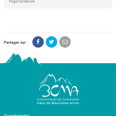
Page facebook
Partager sur :
Coordonnées