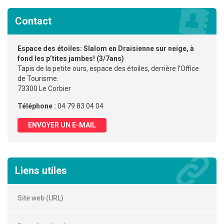
Contact
Espace des étoiles: Slalom en Draisienne sur neige, à
fond les p’tites jambes! (3/7ans)
Tapis de la petite ours, espace des étoiles, derrière l'Office
de Tourisme.
73300 Le Corbier
Téléphone :
04 79 83 04 04
ENVOYER UN E-MAIL
Liens utiles
Site web (URL)