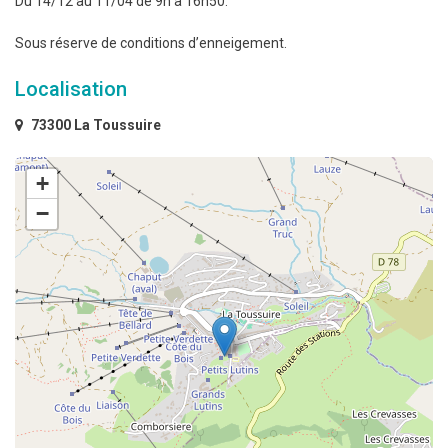
Du 14/12 au 11/04 de 9h à 16h50.
Sous réserve de conditions d’enneigement.
Localisation
73300 La Toussuire
+
−