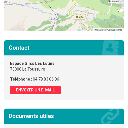
Leaflet
|
©
OpenStreetMap
Contact
Espace Gliss Les Lutins
73300 La Toussuire
Téléphone :
04 79 83 06 06
ENVOYER UN E-MAIL
Documents utiles