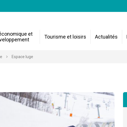
 économique et
Tourisme et loisirs
Actualités
veloppement
re
Espace luge