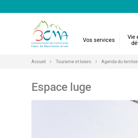
Gestion des traceurs
Vie
Vos services
dé
Accueil
Tourisme et loisirs
Agenda du territoi
Espace luge