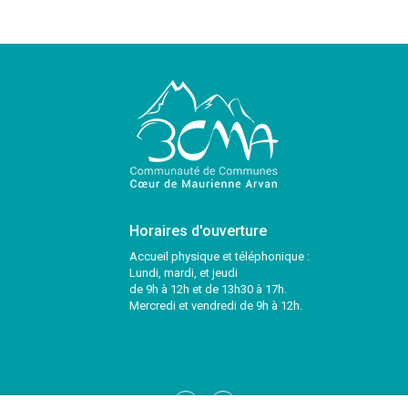
Horaires d'ouverture
Accueil physique et téléphonique :
Lundi, mardi, et jeudi
de 9h à 12h et de 13h30 à 17h.
Mercredi et vendredi de 9h à 12h.
Lien
Lien