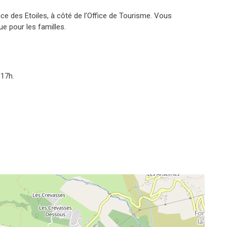
ace des Etoiles, à côté de l’Office de Tourisme. Vous
e pour les familles.
 17h.