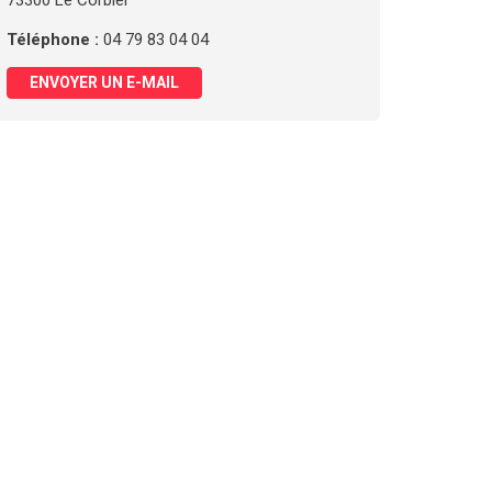
73300 Le Corbier
Téléphone :
04 79 83 04 04
ENVOYER UN E-MAIL