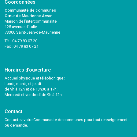
Coordonnées
Communauté de communes
Cœur de Maurienne Arvan
Maison de l’intercommunalité
125 avenue d’Italie
73300 Saint-Jean-de-Maurienne
Tél :
04 79 83 07 20
Fax : 04 79 83 07 21
Horaires d'ouverture
Accueil physique et téléphonique :
Lundi, mardi, et jeudi
de 9h à 12h et de 13h30 à 17h.
Mercredi et vendredi de 9h à 12h.
Contact
Contactez votre Communauté de communes pour tout renseignement
ou demande.