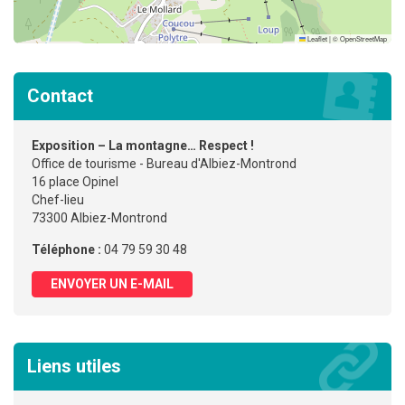
Leaflet
|
©
OpenStreetMap
Contact
Exposition – La montagne… Respect !
Office de tourisme - Bureau d'Albiez-Montrond
16 place Opinel
Chef-lieu
73300 Albiez-Montrond
Téléphone :
04 79 59 30 48
ENVOYER UN E-MAIL
Liens utiles