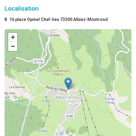
Localisation
16 place Opinel Chef-lieu 73300 Albiez-Montrond
+
−