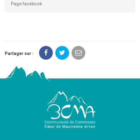
Page facebook
Partager sur :