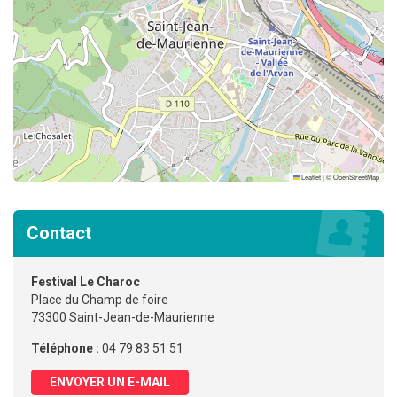
Leaflet
|
©
OpenStreetMap
Contact
Festival Le Charoc
Place du Champ de foire
73300 Saint-Jean-de-Maurienne
Téléphone :
04 79 83 51 51
ENVOYER UN E-MAIL