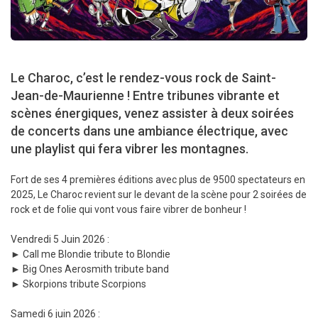
Le Charoc, c’est le rendez-vous rock de Saint-
Jean-de-Maurienne ! Entre tribunes vibrante et
scènes énergiques, venez assister à deux soirées
de concerts dans une ambiance électrique, avec
une playlist qui fera vibrer les montagnes.
Fort de ses 4 premières éditions avec plus de 9500 spectateurs en
2025, Le Charoc revient sur le devant de la scène pour 2 soirées de
rock et de folie qui vont vous faire vibrer de bonheur !
Vendredi 5 Juin 2026 :
► Call me Blondie tribute to Blondie
► Big Ones Aerosmith tribute band
► Skorpions tribute Scorpions
Samedi 6 juin 2026 :