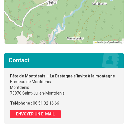
Leaflet
|
©
OpenStreetMap
Contact
Fête de Montdenis – La Bretagne s’invite à la montagne
Hameau de Montdenis
Montdenis
73870 Saint-Julien-Montdenis
Téléphone :
06 51 02 16 66
ENVOYER UN E-MAIL