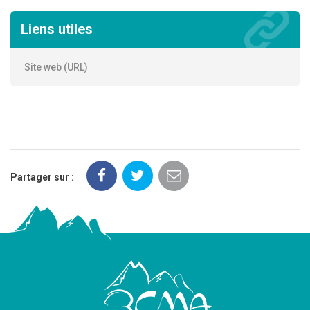
Liens utiles
Site web (URL)
Partager sur :