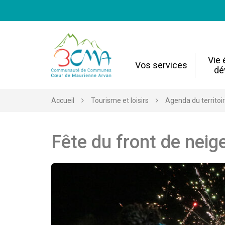
Gestion des traceurs
Vie
Vos services
dé
Accueil
Tourisme et loisirs
Agenda du territoi
Fête du front de neig