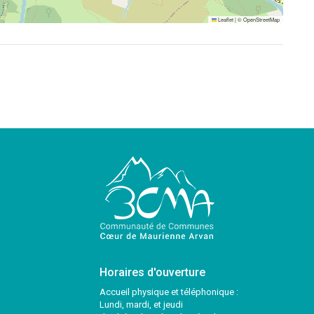
Leaflet
|
©
OpenStreetMap
Horaires d'ouverture
Accueil physique et téléphonique :
Lundi, mardi, et jeudi