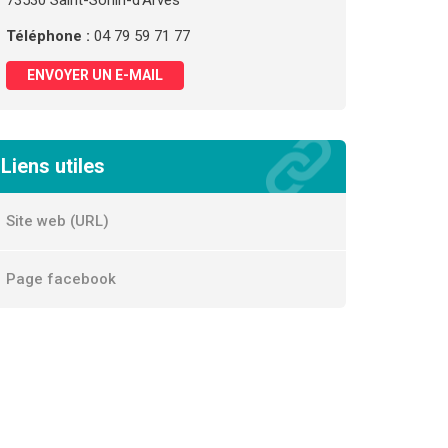
73530 Saint-Sorlin-d'Arves
Téléphone :
04 79 59 71 77
ENVOYER UN E-MAIL
Liens utiles
Site web (URL)
Page facebook