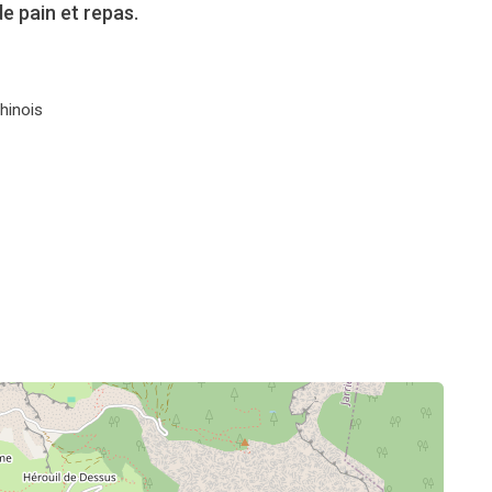
de pain et repas.
hinois