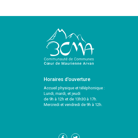
Horaires d'ouverture
Accueil physique et téléphonique :
Lundi, mardi, et jeudi
de 9h à 12h et de 13h30 à 17h.
Mercredi et vendredi de 9h à 12h.
Lien
Lien