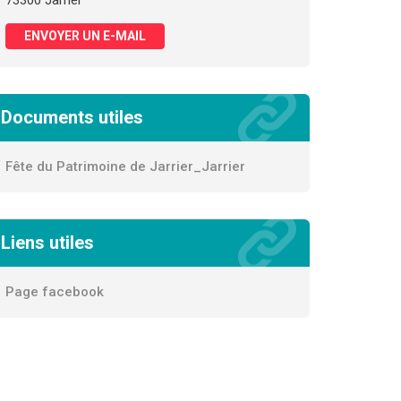
73300 Jarrier
ENVOYER UN E-MAIL
Documents utiles
Fête du Patrimoine de Jarrier_Jarrier
Liens utiles
Page facebook