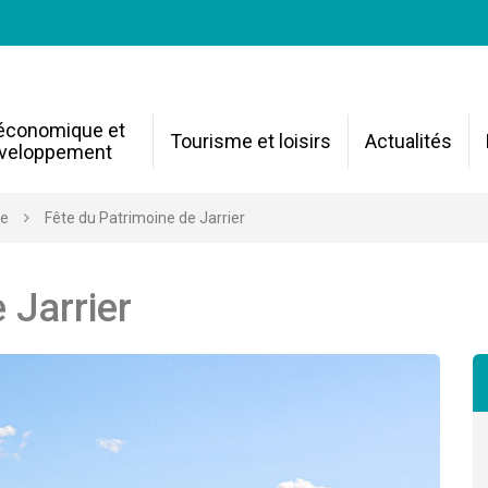
 économique et
Tourisme et loisirs
Actualités
veloppement
re
Fête du Patrimoine de Jarrier
 Jarrier