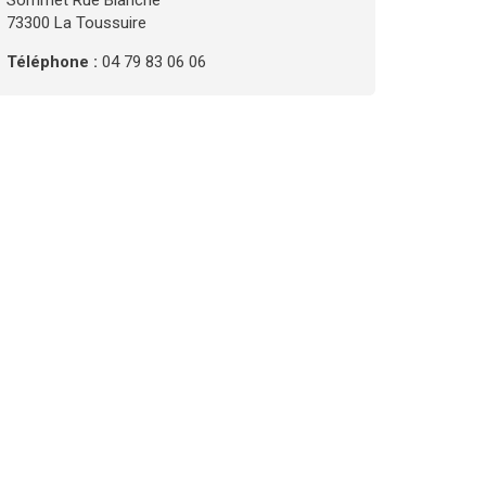
Sommet Rue Blanche
73300 La Toussuire
Téléphone :
04 79 83 06 06