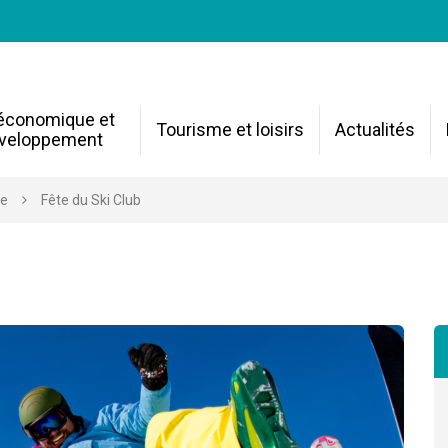
 économique et
Tourisme et loisirs
Actualités
veloppement
re
Fête du Ski Club