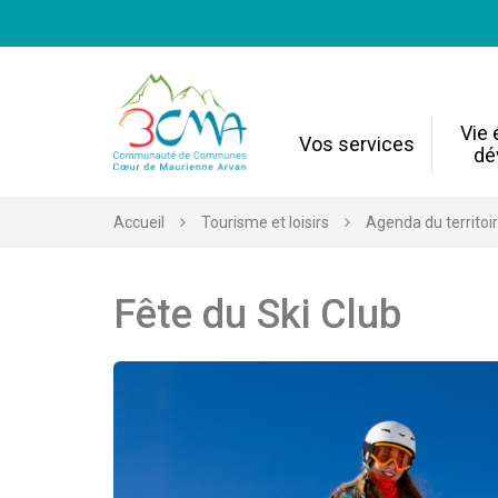
Gestion des traceurs
Vie
Vos services
dé
Accueil
Tourisme et loisirs
Agenda du territoi
Fête du Ski Club