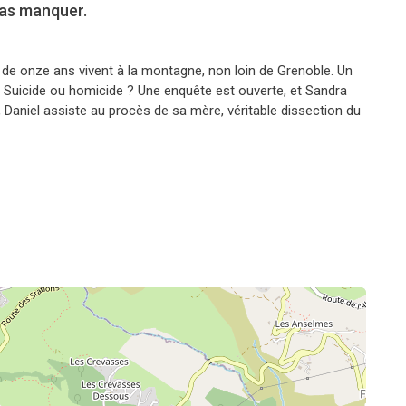
pas manquer.
é de onze ans vivent à la montagne, non loin de Grenoble. Un
t. Suicide ou homicide ? Une enquête est ouverte, et Sandra
 Daniel assiste au procès de sa mère, véritable dissection du