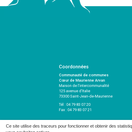
Coordonnées
Communauté de communes
Cœur de Maurienne Arvan
Maison de l’intercommunalité
125 avenue d’Italie
73300 Saint-Jean-de-Maurienne
Tél :
04 79 83 07 20
Fax : 04 79 83 07 21
Ce site utilise des traceurs pour fonctionner et obtenir des statisti