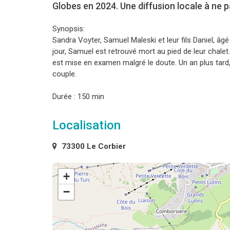
Globes en 2024. Une diffusion locale à ne 
Synopsis:
Sandra Voyter, Samuel Maleski et leur fils Daniel, âg
jour, Samuel est retrouvé mort au pied de leur chale
est mise en examen malgré le doute. Un an plus tard,
couple.
Durée : 150 min
Localisation
73300 Le Corbier
+
−