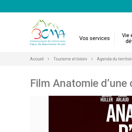
Gestion des traceurs
Vie
Vos services
dé
Accueil
Tourisme et loisirs
Agenda du territoi
Film Anatomie d’une 