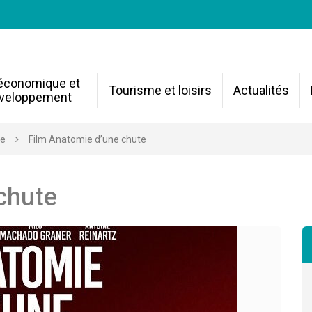
 économique et
Tourisme et loisirs
Actualités
veloppement
re
Film Anatomie d’une chute
chute