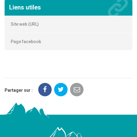
Liens utiles
Site web (URL)
Page facebook
Partager sur :