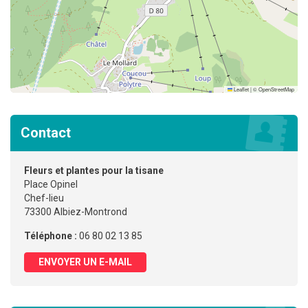
Leaflet
|
©
OpenStreetMap
Contact
Fleurs et plantes pour la tisane
Place Opinel
Chef-lieu
73300 Albiez-Montrond
Téléphone :
06 80 02 13 85
ENVOYER UN E-MAIL