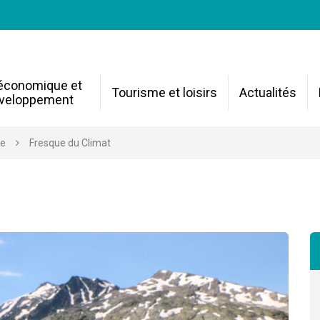
 économique et
Tourisme et loisirs
Actualités
veloppement
re
Fresque du Climat