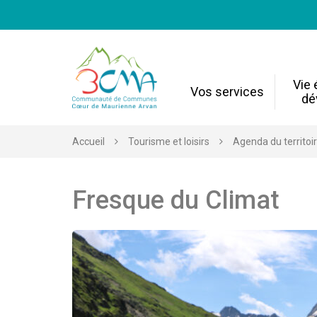
Gestion des traceurs
Vie
Vos services
dé
Accueil
Tourisme et loisirs
Agenda du territoi
Fresque du Climat