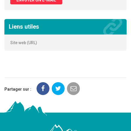
Liens utiles
Site web (URL)
Partager sur :