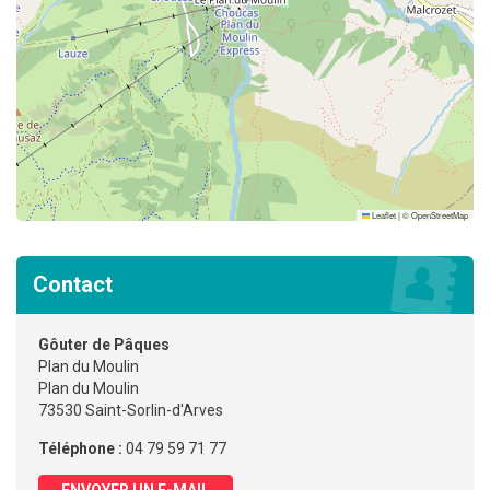
Leaflet
|
©
OpenStreetMap
Contact
Gôuter de Pâques
Plan du Moulin
Plan du Moulin
73530 Saint-Sorlin-d'Arves
Téléphone :
04 79 59 71 77
ENVOYER UN E-MAIL