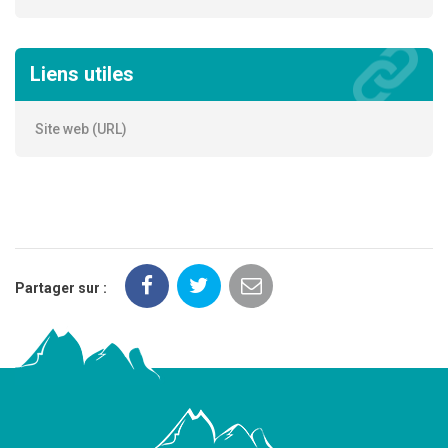
Liens utiles
Site web (URL)
Partager sur :