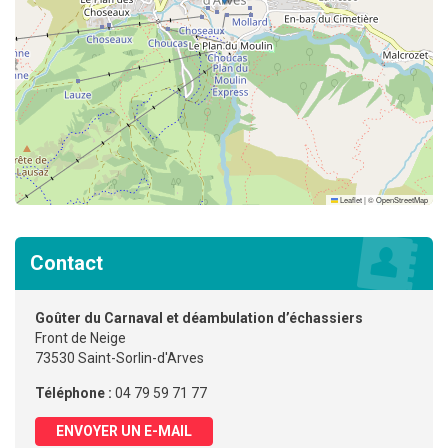
Leaflet
|
©
OpenStreetMap
Contact
Goûter du Carnaval et déambulation d’échassiers
Front de Neige
73530 Saint-Sorlin-d'Arves
Téléphone :
04 79 59 71 77
ENVOYER UN E-MAIL