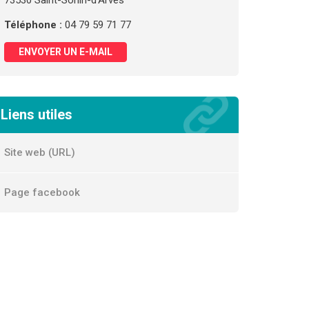
73530 Saint-Sorlin-d'Arves
Téléphone :
04 79 59 71 77
ENVOYER UN E-MAIL
Liens utiles
Site web (URL)
Page facebook