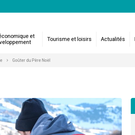
 économique et
Tourisme et loisirs
Actualités
veloppement
re
Goûter du Père Noël