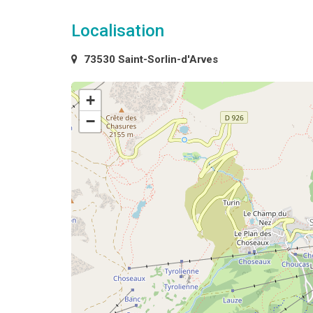
Localisation
73530 Saint-Sorlin-d'Arves
+
−