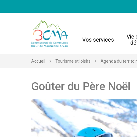
Gestion des traceurs
Vie
Vos services
dé
Accueil
Tourisme et loisirs
Agenda du territoi
Goûter du Père Noël