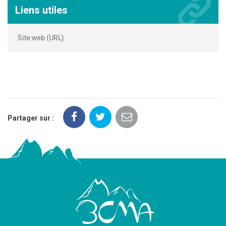
Liens utiles
Site web (URL)
Partager sur :