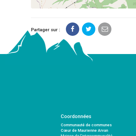
Partager sur :
Coordonnées
Communauté de communes
Cœur de Maurienne Arvan
Maison de l’intercommunalité