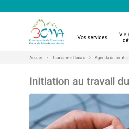
Gestion des traceurs
Vie
Vos services
dé
Accueil
Tourisme et loisirs
Agenda du territoi
Initiation au travail du