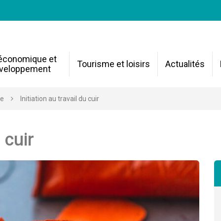
 économique et
Tourisme et loisirs
Actualités
veloppement
re
Initiation au travail du cuir
 cuir