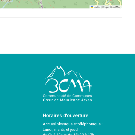
Leaflet
|
©
OpenStreetMap
Horaires d'ouverture
Accueil physique et téléphonique :
Lundi, mardi, et jeudi
de 9h à 12h et de 13h30 à 17h.