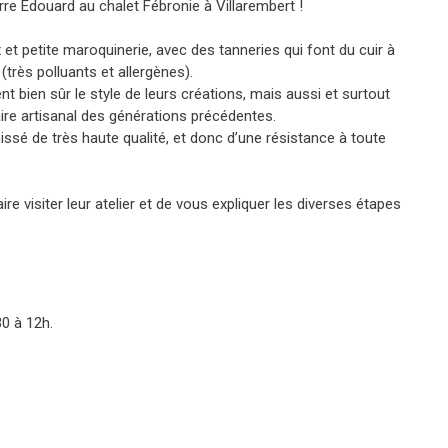
erre Édouard au chalet Fébronie à Villarembert !
ux et petite maroquinerie, avec des tanneries qui font du cuir à
(très polluants et allergènes).
ient bien sûr le style de leurs créations, mais aussi et surtout
 faire artisanal des générations précédentes.
issé de très haute qualité, et donc d’une résistance à toute
ire visiter leur atelier et de vous expliquer les diverses étapes
0 à 12h.