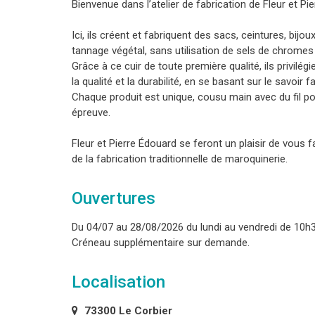
Bienvenue dans l’atelier de fabrication de Fleur et Pi
Ici, ils créent et fabriquent des sacs, ceintures, bijo
tannage végétal, sans utilisation de sels de chromes 
Grâce à ce cuir de toute première qualité, ils privilég
la qualité et la durabilité, en se basant sur le savoir
Chaque produit est unique, cousu main avec du fil po
épreuve.
Fleur et Pierre Édouard se feront un plaisir de vous fa
de la fabrication traditionnelle de maroquinerie.
Ouvertures
Du 04/07 au 28/08/2026 du lundi au vendredi de 10h3
Créneau supplémentaire sur demande.
Localisation
73300 Le Corbier