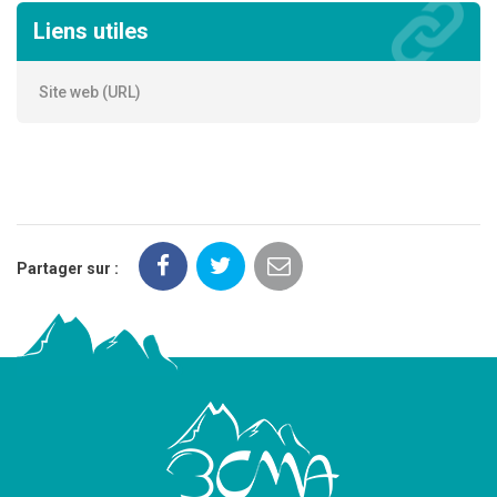
Liens utiles
Site web (URL)
Partager sur :