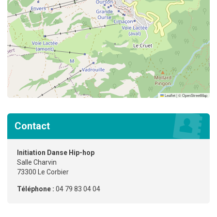
Leaflet
|
©
OpenStreetMap
Contact
Initiation Danse Hip-hop
Salle Charvin
73300 Le Corbier
Téléphone :
04 79 83 04 04