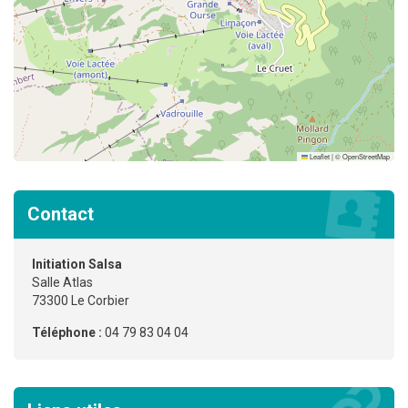
Leaflet
|
©
OpenStreetMap
Contact
Initiation Salsa
Salle Atlas
73300 Le Corbier
Téléphone :
04 79 83 04 04