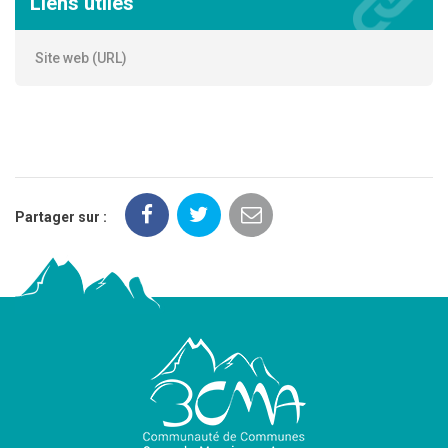
Liens utiles
Site web (URL)
Partager sur :