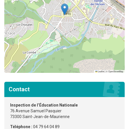
Leaflet
|
©
OpenStreetMap
Contact
Inspection de l’Éducation Nationale
76 Avenue Samuel Pasquier
73300 Saint-Jean-de-Maurienne
Téléphone :
04 79 64 04 89