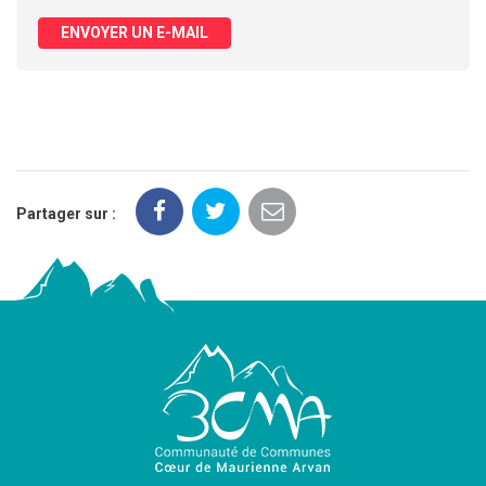
ENVOYER UN E-MAIL
Partager sur :