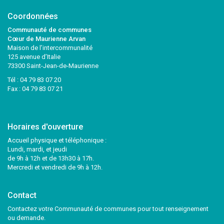
Coordonnées
Communauté de communes
Cœur de Maurienne Arvan
Maison de l’intercommunalité
125 avenue d’Italie
73300 Saint-Jean-de-Maurienne
Tél :
04 79 83 07 20
Fax : 04 79 83 07 21
Horaires d'ouverture
Accueil physique et téléphonique :
Lundi, mardi, et jeudi
de 9h à 12h et de 13h30 à 17h.
Mercredi et vendredi de 9h à 12h.
Contact
Contactez votre Communauté de communes pour tout renseignement
ou demande.