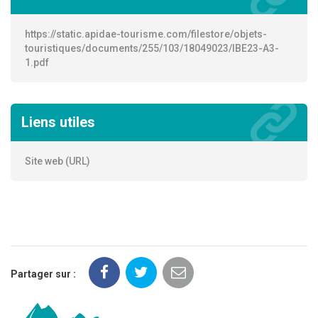
https://static.apidae-tourisme.com/filestore/objets-
touristiques/documents/255/103/18049023/IBE23-A3-
1.pdf
Liens utiles
Site web (URL)
Partager sur :