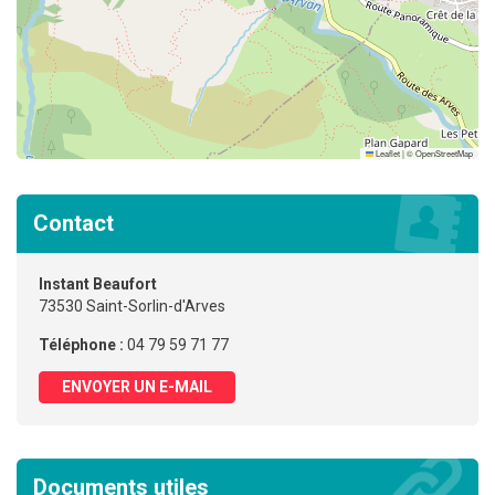
Leaflet
|
©
OpenStreetMap
Contact
Instant Beaufort
73530 Saint-Sorlin-d'Arves
Téléphone :
04 79 59 71 77
ENVOYER UN E-MAIL
Documents utiles