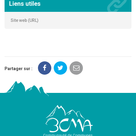
Liens utiles
Site web (URL)
Partager sur :