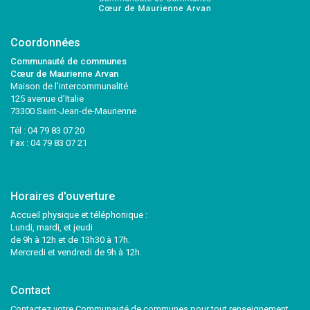
Coordonnées
Communauté de communes
Cœur de Maurienne Arvan
Maison de l’intercommunalité
125 avenue d’Italie
73300 Saint-Jean-de-Maurienne
Tél :
04 79 83 07 20
Fax : 04 79 83 07 21
Horaires d'ouverture
Accueil physique et téléphonique :
Lundi, mardi, et jeudi
de 9h à 12h et de 13h30 à 17h.
Mercredi et vendredi de 9h à 12h.
Contact
Contactez votre Communauté de communes pour tout renseignement