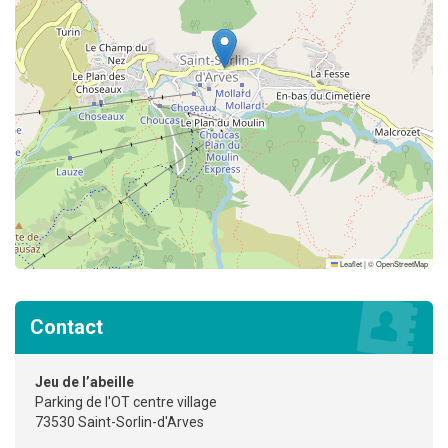
Leaflet
|
©
OpenStreetMap
Contact
Jeu de l’abeille
Parking de l'OT centre village
73530 Saint-Sorlin-d'Arves