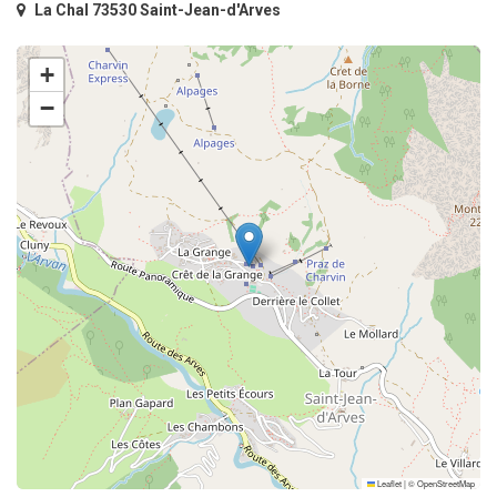
La Chal 73530 Saint-Jean-d'Arves
+
−
Leaflet
|
©
OpenStreetMap