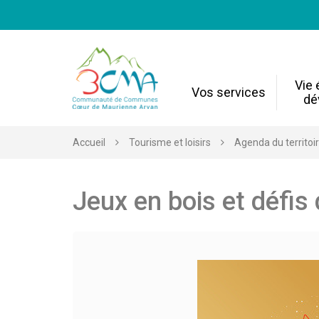
Gestion des traceurs
Vie
Vos services
dé
Accueil
Tourisme et loisirs
Agenda du territoi
Jeux en bois et défi