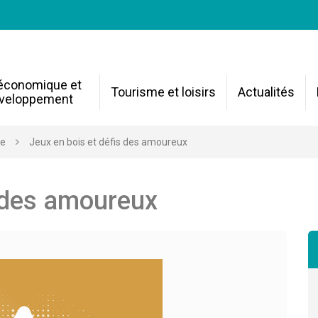
 économique et
Tourisme et loisirs
Actualités
veloppement
re
Jeux en bois et défis des amoureux
s des amoureux