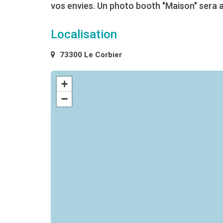
vos envies. Un photo booth "Maison" sera au
Localisation
73300 Le Corbier
+
−