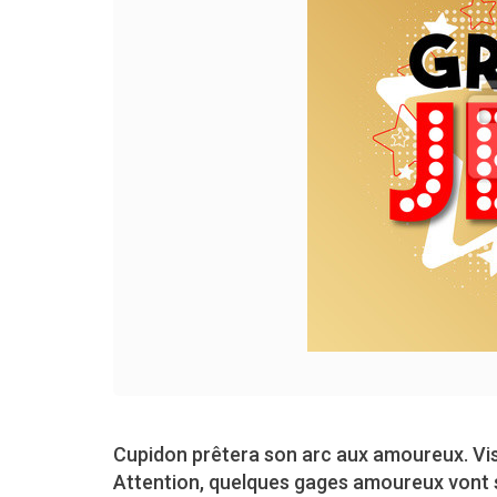
Cupidon prêtera son arc aux amoureux. Vise
Attention, quelques gages amoureux vont s