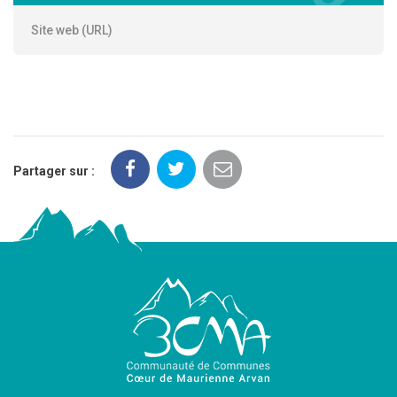
Site web (URL)
Partager sur :