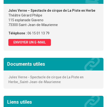
Jules Verne – Spectacle de cirque de La Piste en Herbe
Théâtre Gérard Philipe
115 esplanade Giaveno
73300 Saint-Jean-de-Maurienne
Téléphone :
06 15 01 13 79
ENVOYER UN E-MAIL
Documents utiles
Jules Verne - Spectacle de cirque de La Piste en
Herbe_Saint-Jean-de-Maurienne
Liens utiles