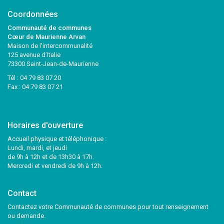
Coordonnées
Communauté de communes
Cœur de Maurienne Arvan
Maison de l’intercommunalité
125 avenue d’Italie
73300 Saint-Jean-de-Maurienne
Tél :
04 79 83 07 20
Fax : 04 79 83 07 21
Horaires d'ouverture
Accueil physique et téléphonique :
Lundi, mardi, et jeudi
de 9h à 12h et de 13h30 à 17h.
Mercredi et vendredi de 9h à 12h.
Contact
Contactez votre Communauté de communes pour tout renseignement
ou demande.