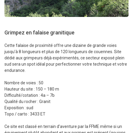
Grimpez en falaise granitique
Cette falaise de proximité offre une dizaine de grande voies
jusqu’à 8 longueurs et plus de 120 longueurs de couennes. Site
dédié aux grimpeurs déjà expérimentés, ce secteur exposé plein
sud sera un spot idéal pour perfectionner votre technique et votre
endurance.
Nombre de voies : 50
Hauteur du site : 150 – 180 m
Difficulté/cotation : 4a – 7b
Qualité du rocher : Granit
Exposition : sud
Topo / carto : 3433 ET
Ce site est classé en terrain d’aventure par la FFME même si un
équipement plutôt abondant et aux normes est présent (goujons