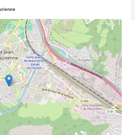
urienne