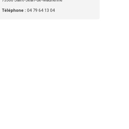
73300 Saint-Jean-de-Maurienne
Téléphone :
04 79 64 13 04