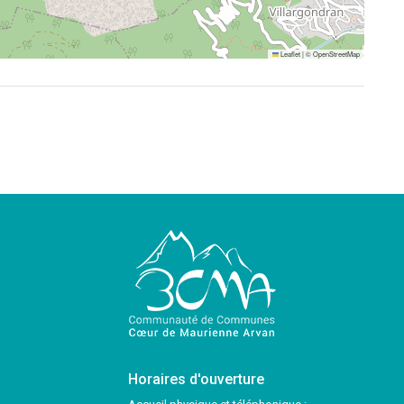
Leaflet
|
©
OpenStreetMap
Horaires d'ouverture